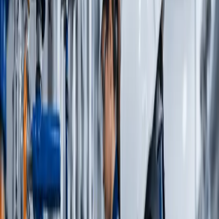
Keşfet