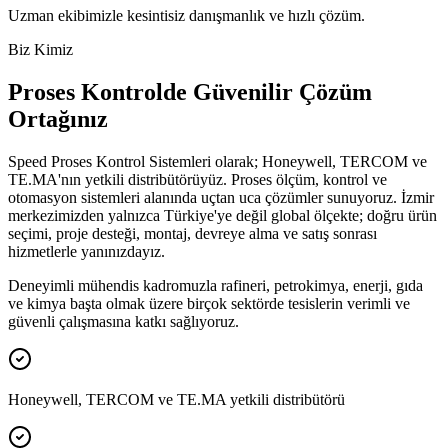
Uzman ekibimizle kesintisiz danışmanlık ve hızlı çözüm.
Biz Kimiz
Proses Kontrolde Güvenilir Çözüm
Ortağınız
Speed Proses Kontrol Sistemleri olarak; Honeywell, TERCOM ve
TE.MA'nın yetkili distribütörüyüz. Proses ölçüm, kontrol ve
otomasyon sistemleri alanında uçtan uca çözümler sunuyoruz. İzmir
merkezimizden yalnızca Türkiye'ye değil global ölçekte; doğru ürün
seçimi, proje desteği, montaj, devreye alma ve satış sonrası
hizmetlerle yanınızdayız.
Deneyimli mühendis kadromuzla rafineri, petrokimya, enerji, gıda
ve kimya başta olmak üzere birçok sektörde tesislerin verimli ve
güvenli çalışmasına katkı sağlıyoruz.
Honeywell, TERCOM ve TE.MA yetkili distribütörü